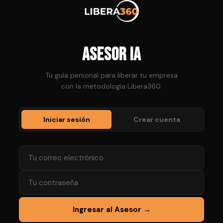
Asesor IA
Tu guía personal para liberar tu empresa
con la metodología Libera360.
Iniciar sesión
Crear cuenta
Ingresar al Asesor →