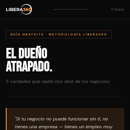
Inicio
GUÍA GRATUITA · METODOLOGÍA LIBERA360
El dueño
atrapado.
5 verdades que nadie nos dice de los negocios.
"Si tu negocio no puede funcionar sin ti, no
tienes una empresa — tienes un empleo muy