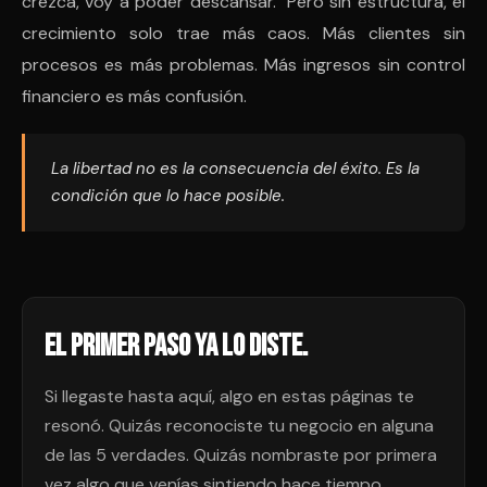
crezca, voy a poder descansar." Pero sin estructura, el
crecimiento solo trae más caos. Más clientes sin
procesos es más problemas. Más ingresos sin control
financiero es más confusión.
La libertad no es la consecuencia del éxito. Es la
condición que lo hace posible.
El primer paso ya lo diste.
Si llegaste hasta aquí, algo en estas páginas te
resonó. Quizás reconociste tu negocio en alguna
de las 5 verdades. Quizás nombraste por primera
vez algo que venías sintiendo hace tiempo.