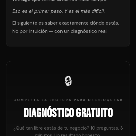
Eso es el primer paso. Y es el más difícil.
El siguiente es saber exactamente dónde estás.
No por intuición — con un diagnóstico real.
🔒
COMPLETA LA LECTURA PARA DESBLOQUEAR
Diagnóstico Gratuito
¿Qué tan libre estás de tu negocio? 10 preguntas. 3
minutos. Un resultado honesto.